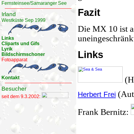
Fernsteinsee/Samaranger See
Fazit
Irland
Westküste Sep 1999
Die MX 10 ist a
uneingeschränk
Links
Cliparts und Gifs
Lyrik
Links
Bildschirmschoner
Fotoapparat
(He
Kontakt
Besucher
(Aut
Herbert Frei
seit dem 9.3.2002:
Frank Bernitz: