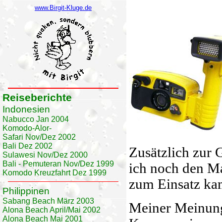
www.Birgit-Kluge.de
Reiseberichte
Indonesien
Nabucco Jan 2004
Komodo-Alor-
Safari Nov/Dez 2002
Bali Dez 2002
Zusätzlich zur 
Sulawesi Nov/Dez 2000
Bali - Pemuteran Nov/Dez 1999
ich noch den Ma
Komodo Kreuzfahrt Dez 1999
zum Einsatz ka
Philippinen
Sabang Beach März 2003
Meiner Meinung
Alona Beach April/Mai 2002
Alona Beach Mai 2001